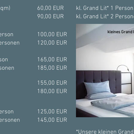
6qm)
60,00 EUR
kl. Grand Lit* 1 Person
90,00 EUR
kl. Grand Lit* 2 Perso
kleines Grand L
erson
100,00 EUR
ersonen
120,00 EUR
son
165,00 EUR
rsonen
185,00 EUR
155,00 EUR
180,00 EUR
erson
125,00 EUR
Personen
145,00 EUR
*Unsere kleinen Grand