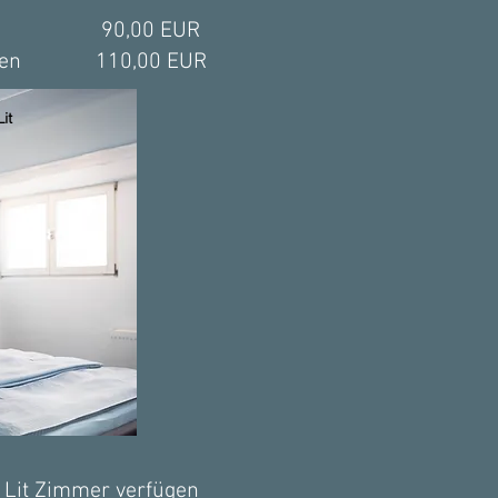
90,00 EUR
nen
110,00 EUR
it
 Lit Zimmer verfügen