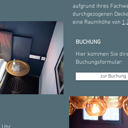
aufgrund ihres Fachw
durchgezogenen Decke
eine Raumhöhe von
1,
BUCHUNG
Hier kommen Sie dir
Buchungsformular:
zur Buchung
0 Uhr