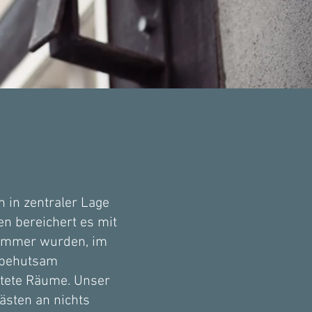
 in zentraler Lage
n bereichert es mit
Zimmer wurden, im
 behutsam
chtete Räume. Unser
ästen an nichts