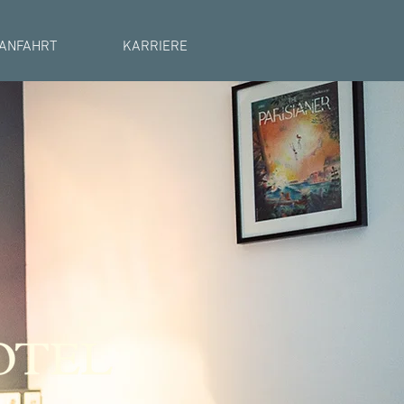
ANFAHRT
KARRIERE