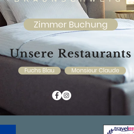
Zimmer Buchung
Unsere Restaurants
Fuchs Blau
Monsieur Claude