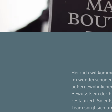
Herzlich willkomme
im wunderschönen B
außergewöhnlicher
Bewusstsein der h
restauriert. So en
Team sorgt sich um