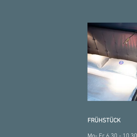
FRÜHSTÜCK
Mo- Fr 6.30 - 10.3