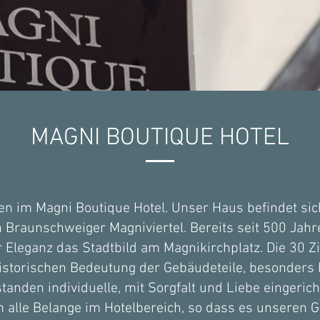
MAGNI BOUTIQUE HOTEL
n im Magni Boutique Hotel. Unser Haus befindet sich
raunschweiger Magniviertel. Bereits seit 500 Jahre
 Eleganz das Stadtbild am Magnikirchplatz. Die 30 
istorischen Bedeutung der Gebäudeteile, besonders
tstanden individuelle, mit Sorgfalt und Liebe eingeri
 alle Belange im Hotelbereich, so dass es unseren G